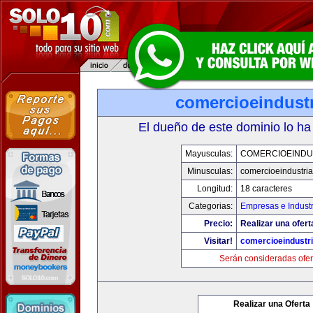
comercioeindust
El dueño de este dominio lo ha
Mayusculas:
COMERCIOEINDU
Minusculas:
comercioeindustri
Longitud:
18 caracteres
Categorias:
Empresas e Industr
Precio:
Realizar una ofert
Visitar!
comercioeindustr
Serán consideradas ofer
Realizar una Oferta