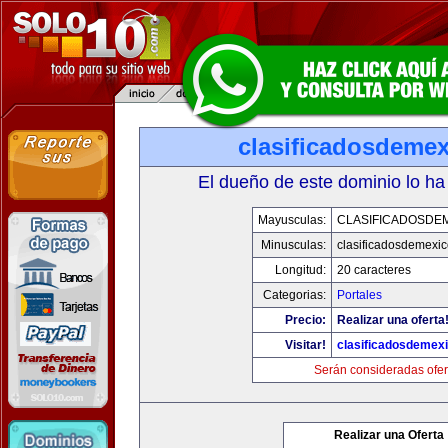
clasificadosdeme
El dueño de este dominio lo ha
Mayusculas:
CLASIFICADOSDE
Minusculas:
clasificadosdemexi
Longitud:
20 caracteres
Categorias:
Portales
Precio:
Realizar una oferta
Visitar!
clasificadosdemex
Serán consideradas ofer
Realizar una Oferta