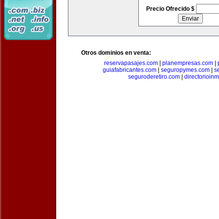
Precio Ofrecido $
Otros dominios en venta:
reservapasajes.com
|
planempresas.com
|
guiafabricantes.com
|
seguropymes.com
|
s
seguroderetiro.com
|
directorioin