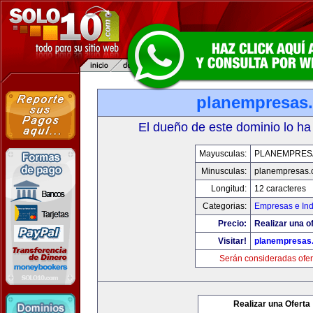
planempresas
El dueño de este dominio lo ha
Mayusculas:
PLANEMPRES
Minusculas:
planempresas.
Longitud:
12 caracteres
Categorias:
Empresas e Ind
Precio:
Realizar una of
Visitar!
planempresas
Serán consideradas ofer
Realizar una Oferta