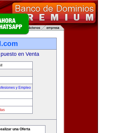
l.com
 puesto en Venta
M
ofesiones y Empleo
tas
ealizar una Oferta