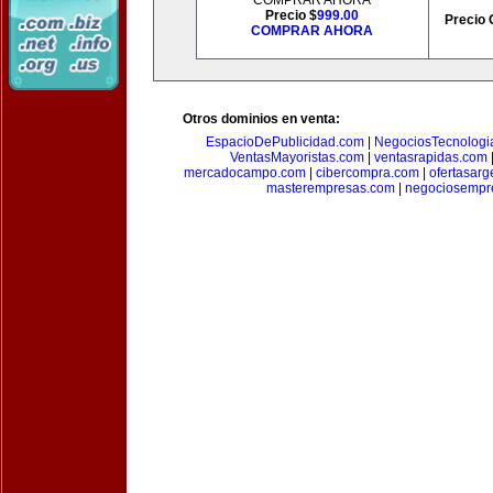
COMPRAR AHORA
Precio $
999.00
Precio 
COMPRAR AHORA
Otros dominios en venta:
EspacioDePublicidad.com
|
NegociosTecnologi
VentasMayoristas.com
|
ventasrapidas.com
mercadocampo.com
|
cibercompra.com
|
ofertasarg
masterempresas.com
|
negociosempr