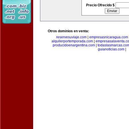
Precio Ofrecido $
Otros dominios en venta:
reservesuviaje.com
|
empresasnicaragua.com
alquilerportemporada.com
|
empresasalaventa.c
producidoenargentina.com
|
todaslasmarcas.co
guianoticias.com
|