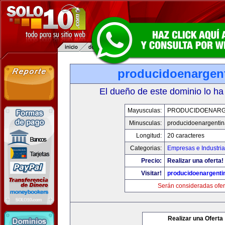
producidoenargen
El dueño de este dominio lo ha
Mayusculas:
PRODUCIDOENARG
Minusculas:
producidoenargenti
Longitud:
20 caracteres
Categorias:
Empresas e Industria
Precio:
Realizar una oferta!
Visitar!
producidoenargenti
Serán consideradas ofer
Realizar una Oferta