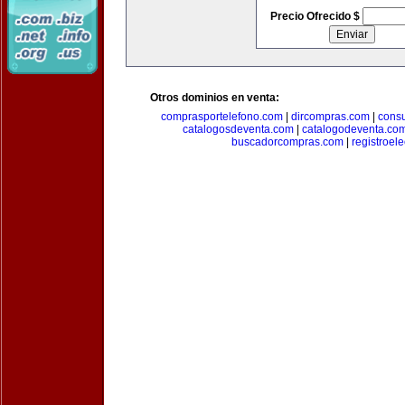
Precio Ofrecido $
Otros dominios en venta:
comprasportelefono.com
|
dircompras.com
|
cons
catalogosdeventa.com
|
catalogodeventa.co
buscadorcompras.com
|
registroel