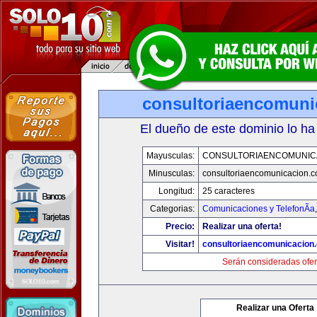
consultoriaencomuni
El dueño de este dominio lo ha
Mayusculas:
CONSULTORIAENCOMUNIC
Minusculas:
consultoriaencomunicacion.
Longitud:
25 caracteres
Categorias:
Comunicaciones y TelefonÃ­a
Precio:
Realizar una oferta!
Visitar!
consultoriaencomunicacion
Serán consideradas ofer
Realizar una Oferta