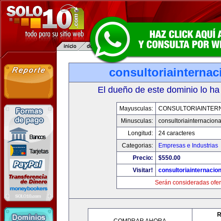
consultoriainterna
El dueño de este dominio lo ha
Mayusculas:
CONSULTORIAINTER
Minusculas:
consultoriainternacion
Longitud:
24 caracteres
Categorias:
Empresas e Industrias
Precio:
$550.00
Visitar!
consultoriainternacio
Serán consideradas ofer
R