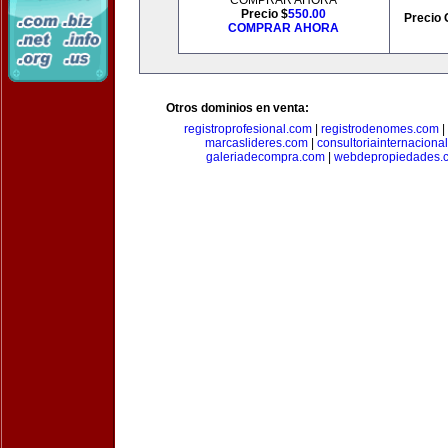
COMPRAR AHORA
Precio $
550.00
Precio 
COMPRAR AHORA
Otros dominios en venta:
registroprofesional.com
|
registrodenomes.com
|
marcaslideres.com
|
consultoriainternaciona
galeriadecompra.com
|
webdepropiedades.